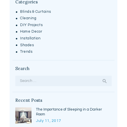
Categories
Blinds & Curtains
Cleaning
DIY Projects
Home Decor
Installation
Shades
Trends
Search
Search
for:
Recent Posts
The Importance of Sleeping in a Darker
Room
July 11, 2017