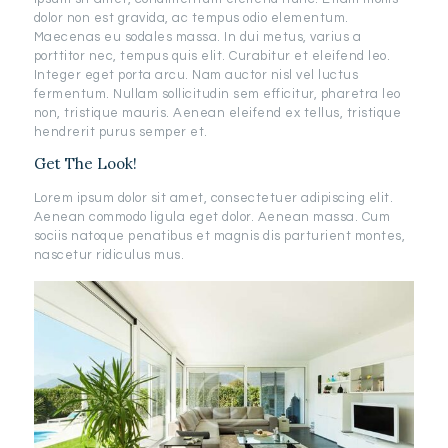
dolor non est gravida, ac tempus odio elementum.
Maecenas eu sodales massa. In dui metus, varius a
porttitor nec, tempus quis elit. Curabitur et eleifend leo.
Integer eget porta arcu. Nam auctor nisl vel luctus
fermentum. Nullam sollicitudin sem efficitur, pharetra leo
non, tristique mauris. Aenean eleifend ex tellus, tristique
hendrerit purus semper et.
Get The Look!
Lorem ipsum dolor sit amet, consectetuer adipiscing elit.
Aenean commodo ligula eget dolor. Aenean massa. Cum
sociis natoque penatibus et magnis dis parturient montes,
nascetur ridiculus mus.