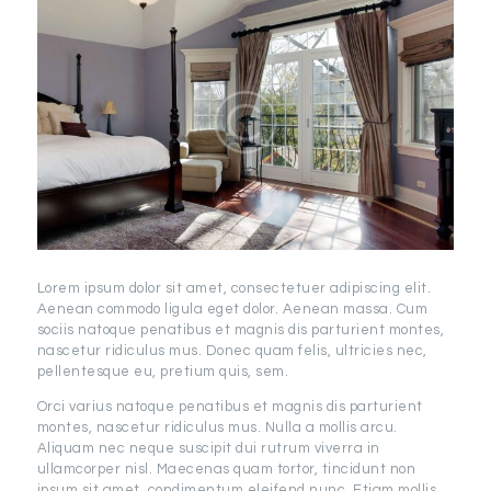
Lorem ipsum dolor sit amet, consectetuer adipiscing elit.
Aenean commodo ligula eget dolor. Aenean massa. Cum
sociis natoque penatibus et magnis dis parturient montes,
nascetur ridiculus mus. Donec quam felis, ultricies nec,
pellentesque eu, pretium quis, sem.
Orci varius natoque penatibus et magnis dis parturient
montes, nascetur ridiculus mus. Nulla a mollis arcu.
Aliquam nec neque suscipit dui rutrum viverra in
ullamcorper nisl. Maecenas quam tortor, tincidunt non
ipsum sit amet, condimentum eleifend nunc. Etiam mollis