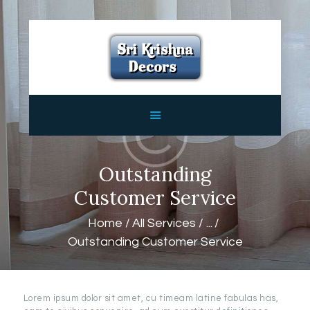
HOME
ABOUT
SERVICES
FEATURES
CONTACTS
Outstanding
Customer Service
Home
All Services
...
Outstanding Customer Service
Lorem ipsum dolor sit amet, cu timeam latine fabulas has,