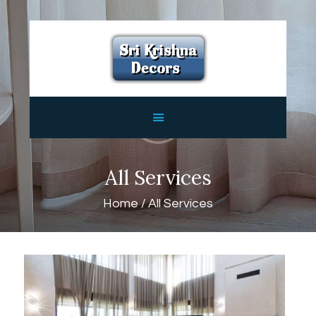
HOME
ABOUT
SERVICES
FEATURES
CONTACTS
All Services
Home
All Services